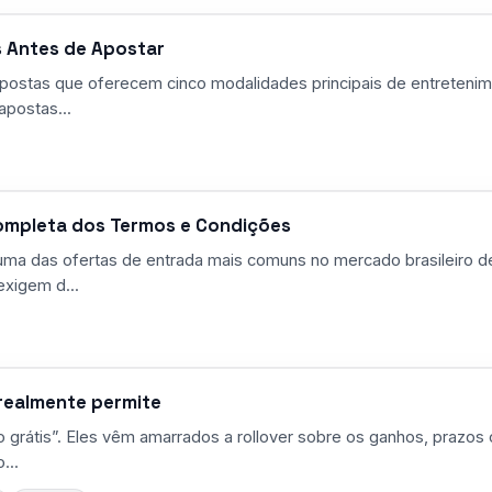
s Antes de Apostar
postas que oferecem cinco modalidades principais de entretenim
apostas...
Completa dos Termos e Condições
uma das ofertas de entrada mais comuns no mercado brasileiro de
xigem d...
 realmente permite
o grátis”. Eles vêm amarrados a rollover sobre os ganhos, prazos 
...