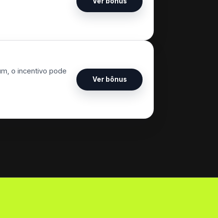
Ver bônus
um, o incentivo pode
Ver bônus