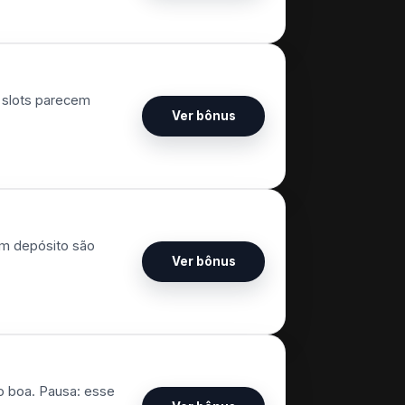
t slots parecem
Ver bônus
sem depósito são
Ver bônus
o boa. Pausa: esse