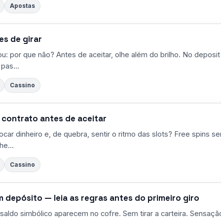
Apostas
es de girar
u: por que não? Antes de aceitar, olhe além do brilho. No deposi
pas...
Cassino
 contrato antes de aceitar
car dinheiro e, de quebra, sentir o ritmo das slots? Free spins 
he...
Cassino
depósito — leia as regras antes do primeiro giro
saldo simbólico aparecem no cofre. Sem tirar a carteira. Sensaçã