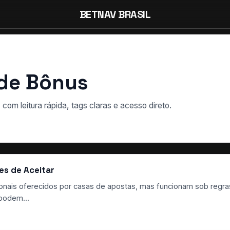
BETNAV BRASIL
de Bônus
com leitura rápida, tags claras e acesso direto.
es de Aceitar
nais oferecidos por casas de apostas, mas funcionam sob regra
 podem...