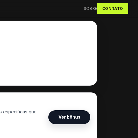
SOBRE
CONTATO
s específicas que
Ver bônus