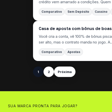
crédito vem amarrado a condições. Quem 
Comparativo
Sem Depósito
Cassino
Casa de aposta com bônus de boas-
Você cria a conta, vê 100% de bônus pisca
ser alto, mas o contrato manda no jogo. A..
Comparativo
Apostas
1
2
Próxima
SUA MARCA PRONTA PARA JOGAR?