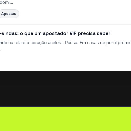
domi...
Apostas
vindas: o que um apostador VIP precisa saber
ndo na tela e o coração acelera. Pausa. Em casas de perfil premi
.