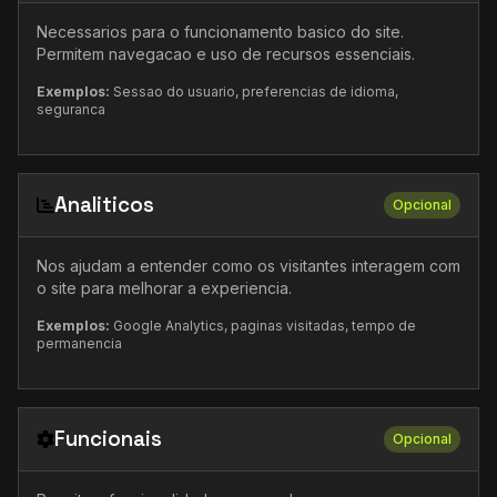
Necessarios para o funcionamento basico do site.
Permitem navegacao e uso de recursos essenciais.
Exemplos:
Sessao do usuario, preferencias de idioma,
seguranca
Analiticos
Opcional
Nos ajudam a entender como os visitantes interagem com
o site para melhorar a experiencia.
Exemplos:
Google Analytics, paginas visitadas, tempo de
permanencia
Funcionais
Opcional