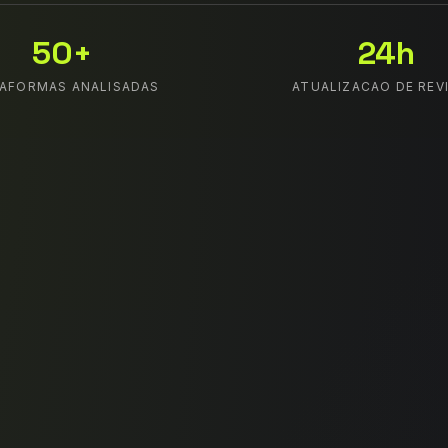
50+
24h
AFORMAS ANALISADAS
ATUALIZACAO DE REV