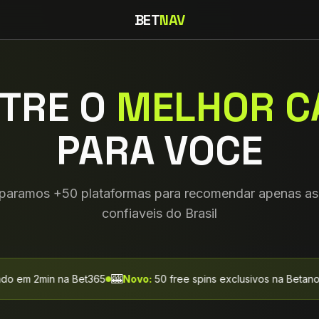
BET
NAV
TRE O
MELHOR C
PARA VOCE
aramos +50 plataformas para recomendar apenas as
confiaveis do Brasil
🎰
🔥
min na Bet365
Novo:
50 free spins exclusivos na Betano
R$2