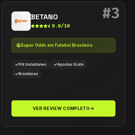
#3
BETANO
9.0/10
Super Odds em Futebol Brasileiro
PIX Instantaneo
Apostas Gratis
Brasileirao
VER REVIEW COMPLETO