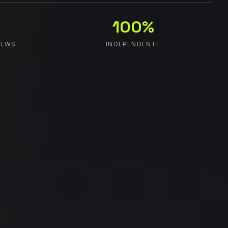
100%
IEWS
INDEPENDENTE