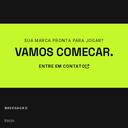
SUA MARCA PRONTA PARA JOGAR?
VAMOS
COMECAR.
ENTRE EM CONTATO
NAVEGACAO
Inicio