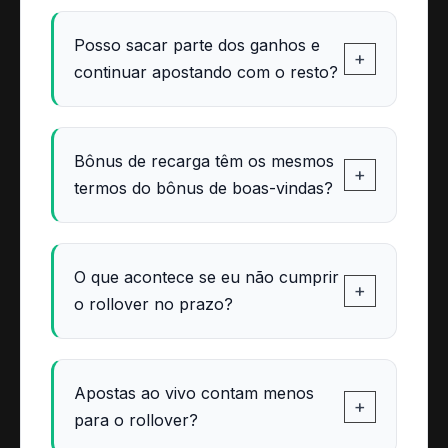
Posso sacar parte dos ganhos e
+
continuar apostando com o resto?
Bônus de recarga têm os mesmos
+
termos do bônus de boas-vindas?
O que acontece se eu não cumprir
+
o rollover no prazo?
Apostas ao vivo contam menos
+
para o rollover?