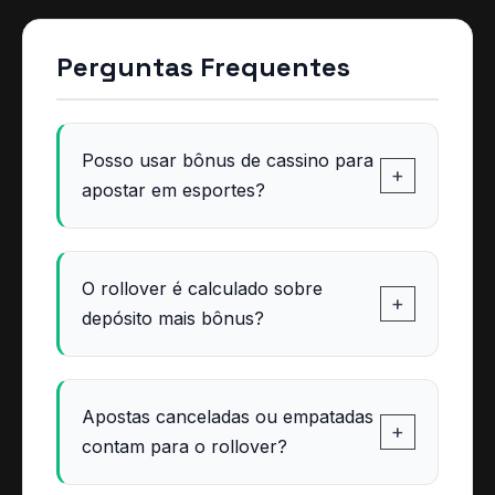
Perguntas Frequentes
Posso usar bônus de cassino para
+
apostar em esportes?
O rollover é calculado sobre
+
depósito mais bônus?
Apostas canceladas ou empatadas
+
contam para o rollover?