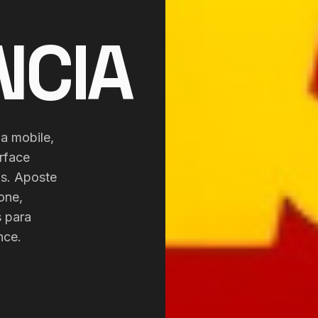
NCIA
a mobile,
rface
is. Aposte
one,
s para
nce.