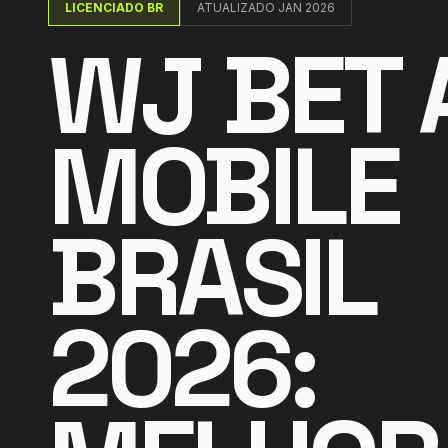
LICENCIADO BR
ATUALIZADO JAN 2026
WJ BET 
MOBILE
BRASIL
2026: