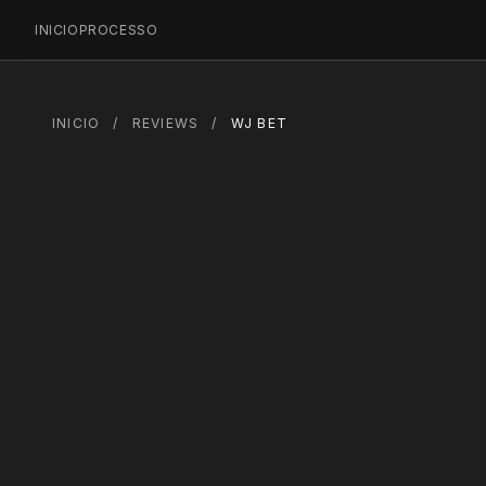
INICIO
PROCESSO
INICIO
/
REVIEWS
/
WJ BET