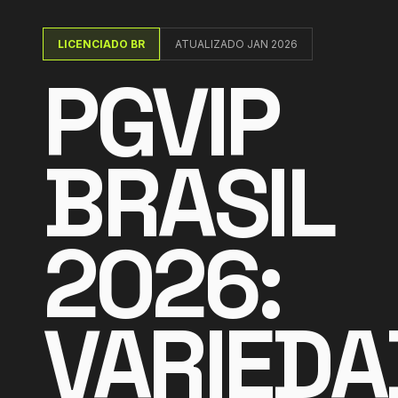
LICENCIADO BR
ATUALIZADO JAN 2026
PGVIP
BRASIL
2026:
VARIEDA