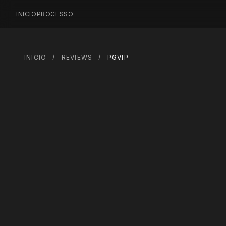
INICIO
PROCESSO
INICIO
/
REVIEWS
/
PGVIP