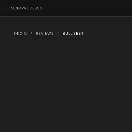
INICIO
PROCESSO
INICIO
/
REVIEWS
/
BULLSBET