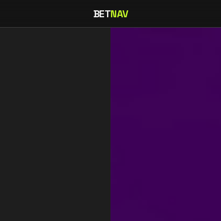
BET
NAV