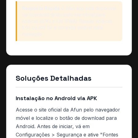
Resposta Rápida
O Afun app está disponível
via download direto pelo site oficial para
Android (APK) e iOS (PWA). Requer Android
5.0+ ou iOS 11+ e conexão estável para
instalação.
Soluções Detalhadas
Instalação no Android via APK
Acesse o site oficial da Afun pelo navegador
móvel e localize o botão de download para
Android. Antes de iniciar, vá em
Configurações > Segurança e ative "Fontes