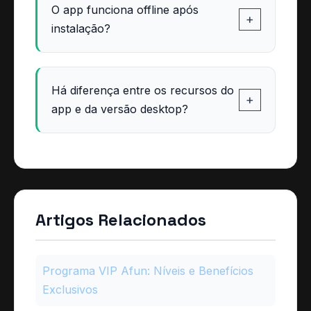
O app funciona offline após
+
instalação?
Há diferença entre os recursos do
+
app e da versão desktop?
Artigos Relacionados
Programa VIP Afun: Níveis e Benefícios
Exclusivos