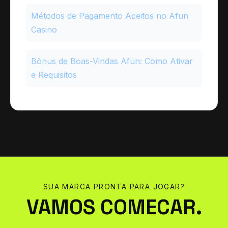
Métodos de Pagamento Aceitos no Afun
Casino
Bônus de Boas-Vindas Afun: Como Ativar
e Requisitos
SUA MARCA PRONTA PARA JOGAR?
VAMOS
COMECAR.